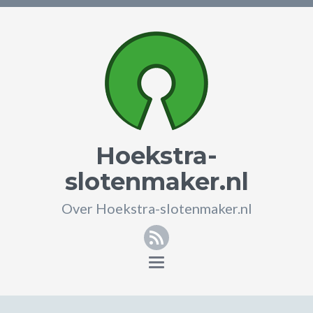
Hoekstra-
slotenmaker.nl
Over Hoekstra-slotenmaker.nl
RSS
Toggle
navigation