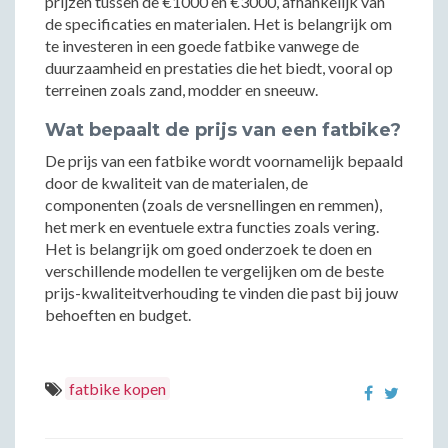
prijzen tussen de €1000 en €3000, afhankelijk van
de specificaties en materialen. Het is belangrijk om
te investeren in een goede fatbike vanwege de
duurzaamheid en prestaties die het biedt, vooral op
terreinen zoals zand, modder en sneeuw.
Wat bepaalt de prijs van een fatbike?
De prijs van een fatbike wordt voornamelijk bepaald
door de kwaliteit van de materialen, de
componenten (zoals de versnellingen en remmen),
het merk en eventuele extra functies zoals vering.
Het is belangrijk om goed onderzoek te doen en
verschillende modellen te vergelijken om de beste
prijs-kwaliteitverhouding te vinden die past bij jouw
behoeften en budget.
fatbike kopen