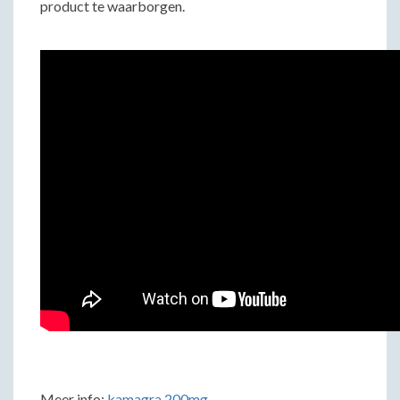
product te waarborgen.
Meer info:
kamagra 200mg