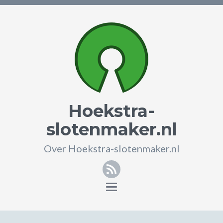
Hoekstra-
slotenmaker.nl
Over Hoekstra-slotenmaker.nl
RSS
Toggle
navigation