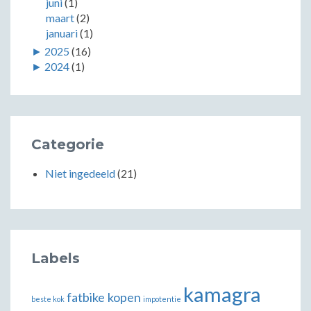
juni
(1)
maart
(2)
januari
(1)
►
2025
(16)
►
2024
(1)
Categorie
Niet ingedeeld
(21)
Labels
kamagra
fatbike kopen
beste kok
impotentie