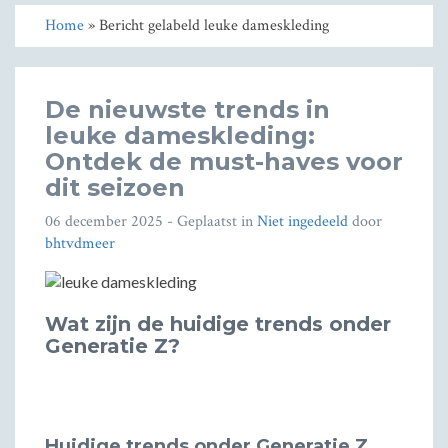
Home
» Bericht gelabeld leuke dameskleding
De nieuwste trends in
leuke dameskleding:
Ontdek de must-haves voor
dit seizoen
06 december 2025
- Geplaatst in
Niet ingedeeld
door
bhtvdmeer
Wat zijn de huidige trends onder
Generatie Z?
Huidige trends onder Generatie Z