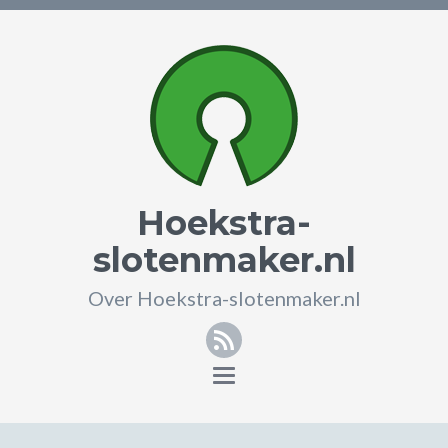
Hoekstra-
slotenmaker.nl
Over Hoekstra-slotenmaker.nl
RSS
Toggle
navigation