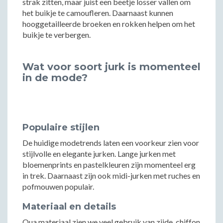
strak zitten, maar juist een beetje losser vallen om
het buikje te camoufleren. Daarnaast kunnen
hooggetailleerde broeken en rokken helpen om het
buikje te verbergen.
Wat voor soort jurk is momenteel
in de mode?
Populaire stijlen
De huidige modetrends laten een voorkeur zien voor
stijlvolle en elegante jurken. Lange jurken met
bloemenprints en pastelkleuren zijn momenteel erg
in trek. Daarnaast zijn ook midi-jurken met ruches en
pofmouwen populair.
Materiaal en details
Qua materiaal zien we veel gebruik van zijde, chiffon