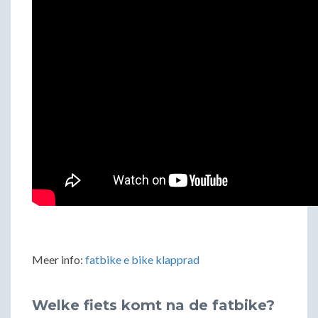
Meer info:
fatbike e bike klapprad
Welke fiets komt na de fatbike?