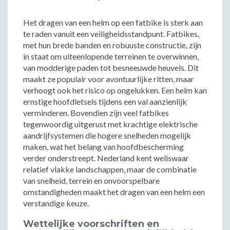
Het dragen van een helm op een fatbike is sterk aan
te raden vanuit een veiligheidsstandpunt. Fatbikes,
met hun brede banden en robuuste constructie, zijn
in staat om uiteenlopende terreinen te overwinnen,
van modderige paden tot besneeuwde heuvels. Dit
maakt ze populair voor avontuurlijke ritten, maar
verhoogt ook het risico op ongelukken. Een helm kan
ernstige hoofdletsels tijdens een val aanzienlijk
verminderen. Bovendien zijn veel fatbikes
tegenwoordig uitgerust met krachtige elektrische
aandrijfsystemen die hogere snelheden mogelijk
maken, wat het belang van hoofdbescherming
verder onderstreept. Nederland kent weliswaar
relatief vlakke landschappen, maar de combinatie
van snelheid, terrein en onvoorspelbare
omstandigheden maakt het dragen van een helm een
verstandige keuze.
Wettelijke voorschriften en