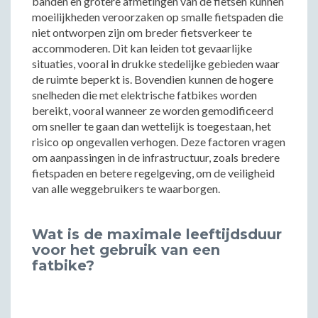
banden en grotere afmetingen van de fietsen kunnen
moeilijkheden veroorzaken op smalle fietspaden die
niet ontworpen zijn om breder fietsverkeer te
accommoderen. Dit kan leiden tot gevaarlijke
situaties, vooral in drukke stedelijke gebieden waar
de ruimte beperkt is. Bovendien kunnen de hogere
snelheden die met elektrische fatbikes worden
bereikt, vooral wanneer ze worden gemodificeerd
om sneller te gaan dan wettelijk is toegestaan, het
risico op ongevallen verhogen. Deze factoren vragen
om aanpassingen in de infrastructuur, zoals bredere
fietspaden en betere regelgeving, om de veiligheid
van alle weggebruikers te waarborgen.
Wat is de maximale leeftijdsduur
voor het gebruik van een
fatbike?