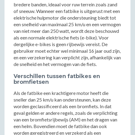
bredere banden, ideaal voor ruw terrein zoals zand
of sneeuw. Wanneer een fatbike is uitgerust met een
elektrische hulpmotor die ondersteuning biedt tot
een snelheid van maximaal 25 km/u en een vermogen
van niet meer dan 250 watt, wordt deze beschouwd
als een normale elektrische fiets (e-bike). Voor
dergelijke e-bikes is geen rijbewijs vereist. De
gebruiker moet echter wel minimaal 16 jaar oud zijn,
en een verzekering kan verplicht zijn, afhankelijk van
de snelheid en het vermogen van de fiets.
Verschillen tussen fatbikes en
bromfietsen
Als de fatbike een krachtigere motor heeft die
sneller dan 25 km/u kan ondersteunen, kan deze
worden geclassificeerd als een bromfiets. In dat
geval gelden er andere regels, zoals de verplichting
van een bromfietsrijbewijs (AM) en het dragen van
een helm. Bovendien moet de fatbike dan ook
worden geregistreerd en verzekerd als een