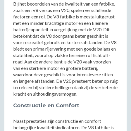
Bij het beoordelen van de kwaliteit van een fatbike,
zoals een V8 versus een V20, spelen verschillende
factoren een rol. De V8 fatbike is meestal uitgerust
met een minder krachtige motor en een kleinere
batterijcapaciteit in vergelijking met de V20. Dit
betekent dat de V8 doorgaans beter geschikt is
voor recreatief gebruik en kortere afstanden. De V8
biedt een prima rijervaring met een goede balans en
stabiliteit, vooral op vlakke terreinen of licht off-
road. Aan de andere kant is de V20 vaak voorzien
van een sterkere motor en grotere batterij,
waardoor deze geschikt is voor intensievere ritten
en langere afstanden. De V20 presteert beter op ruig
terrein en bij steilere hellingen dankzij de verbeterde
kracht en uithoudingsvermogen.
Constructie en Comfort
Naast prestaties zijn constructie en comfort
belangrijke kwaliteitsindicatoren. De V8 fatbike is