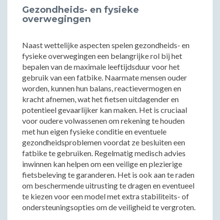
Gezondheids- en fysieke
overwegingen
Naast wettelijke aspecten spelen gezondheids- en
fysieke overwegingen een belangrijke rol bij het
bepalen van de maximale leeftijdsduur voor het
gebruik van een fatbike. Naarmate mensen ouder
worden, kunnen hun balans, reactievermogen en
kracht afnemen, wat het fietsen uitdagender en
potentieel gevaarlijker kan maken. Het is cruciaal
voor oudere volwassenen om rekening te houden
met hun eigen fysieke conditie en eventuele
gezondheidsproblemen voordat ze besluiten een
fatbike te gebruiken. Regelmatig medisch advies
inwinnen kan helpen om een veilige en plezierige
fietsbeleving te garanderen. Het is ook aan te raden
om beschermende uitrusting te dragen en eventueel
te kiezen voor een model met extra stabiliteits- of
ondersteuningsopties om de veiligheid te vergroten.