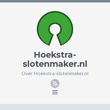
Hoekstra-
slotenmaker.nl
Over Hoekstra-slotenmaker.nl
RSS
Toggle
navigation