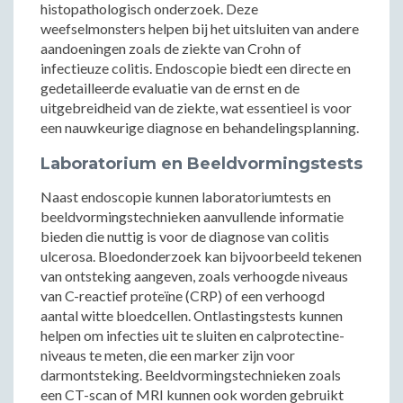
histopathologisch onderzoek. Deze
weefselmonsters helpen bij het uitsluiten van andere
aandoeningen zoals de ziekte van Crohn of
infectieuze colitis. Endoscopie biedt een directe en
gedetailleerde evaluatie van de ernst en de
uitgebreidheid van de ziekte, wat essentieel is voor
een nauwkeurige diagnose en behandelingsplanning.
Laboratorium en Beeldvormingstests
Naast endoscopie kunnen laboratoriumtests en
beeldvormingstechnieken aanvullende informatie
bieden die nuttig is voor de diagnose van colitis
ulcerosa. Bloedonderzoek kan bijvoorbeeld tekenen
van ontsteking aangeven, zoals verhoogde niveaus
van C-reactief proteïne (CRP) of een verhoogd
aantal witte bloedcellen. Ontlastingstests kunnen
helpen om infecties uit te sluiten en calprotectine-
niveaus te meten, die een marker zijn voor
darmontsteking. Beeldvormingstechnieken zoals
een CT-scan of MRI kunnen ook worden gebruikt