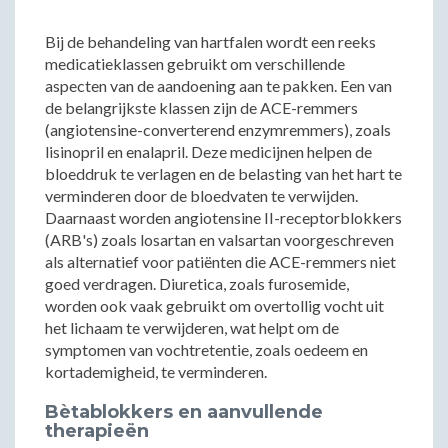
Bij de behandeling van hartfalen wordt een reeks
medicatieklassen gebruikt om verschillende
aspecten van de aandoening aan te pakken. Een van
de belangrijkste klassen zijn de ACE-remmers
(angiotensine-converterend enzymremmers), zoals
lisinopril en enalapril. Deze medicijnen helpen de
bloeddruk te verlagen en de belasting van het hart te
verminderen door de bloedvaten te verwijden.
Daarnaast worden angiotensine II-receptorblokkers
(ARB's) zoals losartan en valsartan voorgeschreven
als alternatief voor patiënten die ACE-remmers niet
goed verdragen. Diuretica, zoals furosemide,
worden ook vaak gebruikt om overtollig vocht uit
het lichaam te verwijderen, wat helpt om de
symptomen van vochtretentie, zoals oedeem en
kortademigheid, te verminderen.
Bètablokkers en aanvullende
therapieën