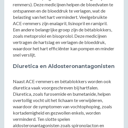
remmers). Deze medicijnen helpen de bloedvaten te
ontspannen en de bloeddruk te verlagen, wat de
belasting van het hart vermindert. Veelgebruikte
ACE-remmers zijn enalapril, lisinopril en ramipril.
Een andere belangrijke groep zijn de bètablokkers,
zoals metoprolol en bisoprolol. Deze medicijnen
vertragen de hartslag en verlagen de bloeddruk,
waardoor het hart efficiënter kan pompen en minder
snel verslijt.
Diuretica en Aldosteronantagonisten
Naast ACE-remmers en bètablokkers worden ook
diuretica vaak voorgeschreven bij hartfalen.
Diuretica, zoals furosemide en bumetanide, helpen
overtollig vocht uit het lichaam te verwijderen,
waardoor de symptomen van vochtophoping, zoals
kortademigheid en gezwollen enkels, worden
verminderd. Ten slotte spelen
aldosteronantagonisten zoals spironolacton en