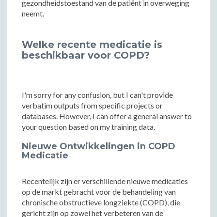
gezondheidstoestand van de patiënt in overweging
neemt.
Welke recente medicatie is
beschikbaar voor COPD?
I'm sorry for any confusion, but I can't provide
verbatim outputs from specific projects or
databases. However, I can offer a general answer to
your question based on my training data.
Nieuwe Ontwikkelingen in COPD
Medicatie
Recentelijk zijn er verschillende nieuwe medicaties
op de markt gebracht voor de behandeling van
chronische obstructieve longziekte (COPD), die
gericht zijn op zowel het verbeteren van de