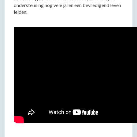
ondersteuning nog vele jaren een bevredigend leven
leiden.