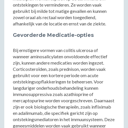
ontstekingen te verminderen. Ze worden vaak
gebruikt bij milde tot matige gevallen en kunnen
zowel oraal als rectaal worden toegediend,
afhankelijk van de locatie en ernst van de ziekte.
Gevorderde Medicatie-opties
Bij ernstigere vormen van colitis ulcerosa of
wanneer aminosalicylaten onvoldoende effectief
zijn, kunnen andere medicaties worden ingezet.
Corticosteroïden, zoals prednison, worden vaak
gebruikt voor een kortere periode om acute
ontstekingsopflakkeringen te beheersen. Voor
langduriger onderhoudsbehandeling kunnen
immunosuppressiva zoals azathioprine of
mercaptopurine worden voorgeschreven. Daarnaast
zijn er ook biologische therapieën, zoals infliximab
en adalimumab, die specifiek gericht zijn op
ontstekingsmediatoren in het immuunsysteem. Deze
geneesmiddelen worden vaak gebruikt wanneer