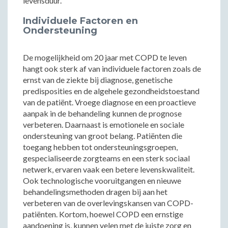
levensduur.
Individuele Factoren en
Ondersteuning
De mogelijkheid om 20 jaar met COPD te leven
hangt ook sterk af van individuele factoren zoals de
ernst van de ziekte bij diagnose, genetische
predisposities en de algehele gezondheidstoestand
van de patiënt. Vroege diagnose en een proactieve
aanpak in de behandeling kunnen de prognose
verbeteren. Daarnaast is emotionele en sociale
ondersteuning van groot belang. Patiënten die
toegang hebben tot ondersteuningsgroepen,
gespecialiseerde zorgteams en een sterk sociaal
netwerk, ervaren vaak een betere levenskwaliteit.
Ook technologische vooruitgangen en nieuwe
behandelingsmethoden dragen bij aan het
verbeteren van de overlevingskansen van COPD-
patiënten. Kortom, hoewel COPD een ernstige
aandoening is, kunnen velen met de juiste zorg en