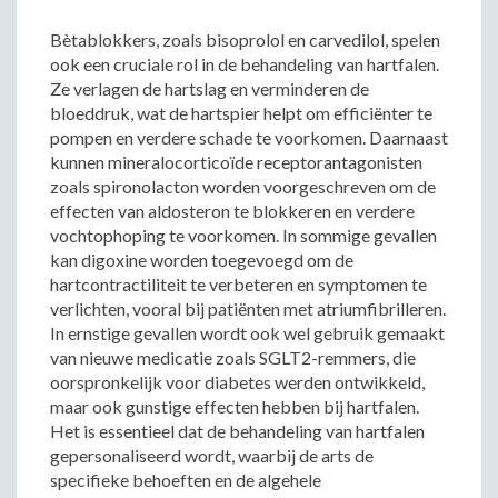
Bètablokkers, zoals bisoprolol en carvedilol, spelen
ook een cruciale rol in de behandeling van hartfalen.
Ze verlagen de hartslag en verminderen de
bloeddruk, wat de hartspier helpt om efficiënter te
pompen en verdere schade te voorkomen. Daarnaast
kunnen mineralocorticoïde receptorantagonisten
zoals spironolacton worden voorgeschreven om de
effecten van aldosteron te blokkeren en verdere
vochtophoping te voorkomen. In sommige gevallen
kan digoxine worden toegevoegd om de
hartcontractiliteit te verbeteren en symptomen te
verlichten, vooral bij patiënten met atriumfibrilleren.
In ernstige gevallen wordt ook wel gebruik gemaakt
van nieuwe medicatie zoals SGLT2-remmers, die
oorspronkelijk voor diabetes werden ontwikkeld,
maar ook gunstige effecten hebben bij hartfalen.
Het is essentieel dat de behandeling van hartfalen
gepersonaliseerd wordt, waarbij de arts de
specifieke behoeften en de algehele