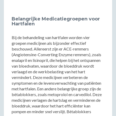
Belangrijke Medicatiegroepen voor
Hartfalen
Bij de behandeling van hartfalen worden vier
groepen medicijnen als bijzonder effectief
beschouwd. Allereerst zijn er ACE-remmers
(Angiotensine-Converting Enzyme remmers), zoals
enalapril en lisinopril, die helpen bij het ontspannen
van bloedvaten, waardoor de bloeddruk wordt
verlaagd en de werkbelasting van het hart
vermindert. Deze medicijnen verbeteren de
symptomen en de levensverwachting van patiënten
met hartfalen. Een andere belangrijke groep zijn de
bètablokkers, zoals metoprolol en carvedilol. Deze
medicijnen verlagen de hartslag en verminderen de
bloeddruk, waardoor het hart efficiënter kan
pompen en minder snel verslijt. Bètablokkers