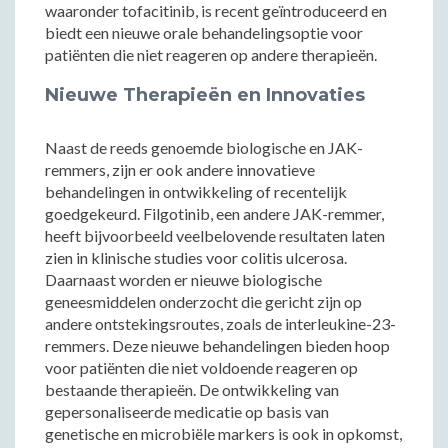
waaronder tofacitinib, is recent geïntroduceerd en
biedt een nieuwe orale behandelingsoptie voor
patiënten die niet reageren op andere therapieën.
Nieuwe Therapieën en Innovaties
Naast de reeds genoemde biologische en JAK-
remmers, zijn er ook andere innovatieve
behandelingen in ontwikkeling of recentelijk
goedgekeurd. Filgotinib, een andere JAK-remmer,
heeft bijvoorbeeld veelbelovende resultaten laten
zien in klinische studies voor colitis ulcerosa.
Daarnaast worden er nieuwe biologische
geneesmiddelen onderzocht die gericht zijn op
andere ontstekingsroutes, zoals de interleukine-23-
remmers. Deze nieuwe behandelingen bieden hoop
voor patiënten die niet voldoende reageren op
bestaande therapieën. De ontwikkeling van
gepersonaliseerde medicatie op basis van
genetische en microbiële markers is ook in opkomst,