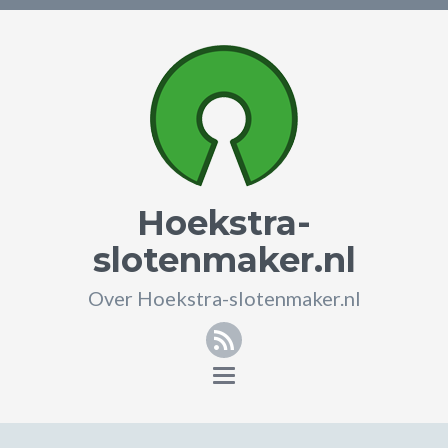
Hoekstra-
slotenmaker.nl
Over Hoekstra-slotenmaker.nl
RSS
Toggle
navigation