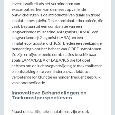
levenskwaliteit als het verminderen van
exacerbaties. Een van de meest opvallende
ontwikkelingen is de introductie van duale en triple
inhalatie therapieën. Deze combinatietherapieën, die
vaak bestaan uit een combinatie van een
langwerkende muscarine-antagonist (LAMA), een
langwerkende β2-agonist (LABA), en een
inhalatiecorticosteroïd (ICS), bieden een veelzijdige
benadering voor het beheer van COPD symptomen.
Zo zijn er bijvoorbeeld combinaties beschikbaar
zoals LAMA/LABA of LABA/ICS die tot doel
hebben om de luchtwegverwijding te maximaliseren
en ontstekingen te verminderen, wat leidt tot
verbeterde longfunctie en minder frequent gebruik
van noodmedicatie.
Innovatieve Behandelingen en
Toekomstperspectieven
Naast de traditionele inhalatoren, zijn er ook