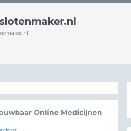
slotenmaker.nl
enmaker.nl
trouwbaar Online Medicijnen
htvdmeer