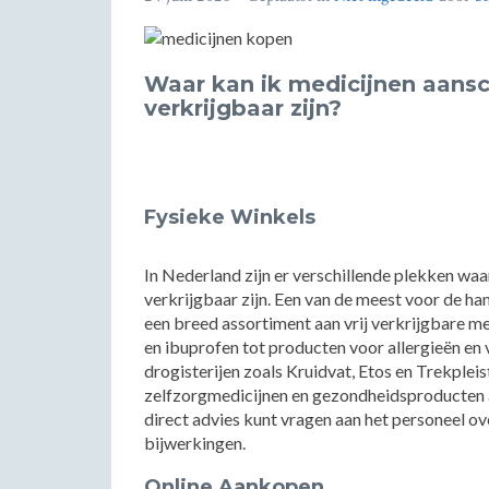
Waar kan ik medicijnen aansc
verkrijgbaar zijn?
Fysieke Winkels
In Nederland zijn er verschillende plekken waa
verkrijgbaar zijn. Een van de meest voor de h
een breed assortiment aan vrij verkrijgbare med
en ibuprofen tot producten voor allergieën en
drogisterijen zoals Kruidvat, Etos en Trekpleis
zelfzorgmedicijnen en gezondheidsproducten aa
direct advies kunt vragen aan het personeel o
bijwerkingen.
Online Aankopen