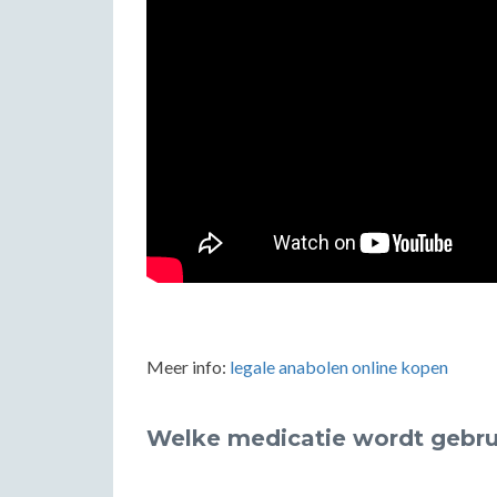
Meer info:
legale anabolen online kopen
Welke medicatie wordt gebruik