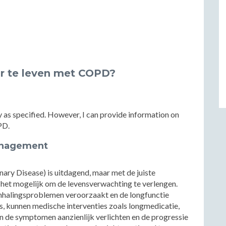
ar te leven met COPD?
tly as specified. However, I can provide information on
PD.
anagement
y Disease) is uitdagend, maar met de juiste
s het mogelijk om de levensverwachting te verlengen.
mhalingsproblemen veroorzaakt en de longfunctie
s, kunnen medische interventies zoals longmedicatie,
n de symptomen aanzienlijk verlichten en de progressie