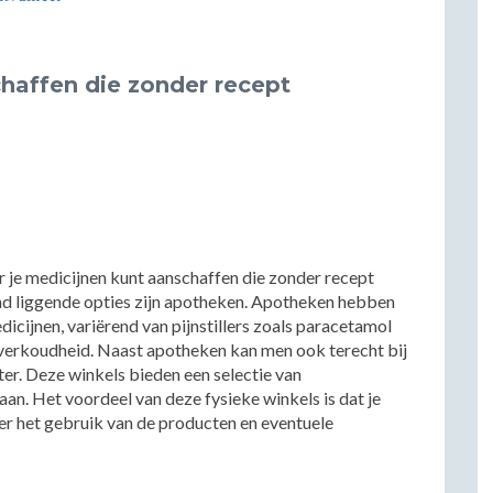
haffen die zonder recept
r je medicijnen kunt aanschaffen die zonder recept
and liggende opties zijn apotheken. Apotheken hebben
icijnen, variërend van pijnstillers zoals paracetamol
 verkoudheid. Naast apotheken kan men ook terecht bij
ter. Deze winkels bieden een selectie van
n. Het voordeel van deze fysieke winkels is dat je
ver het gebruik van de producten en eventuele