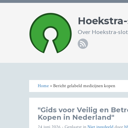
Hoekstra-
Over Hoekstra-slot
RSS
Home
» Bericht gelabeld medicijnen kopen
"Gids voor Veilig en Be
Kopen in Nederland"
24 juni 2026
- Geplaatst in
Niet ingedeeld
door
b