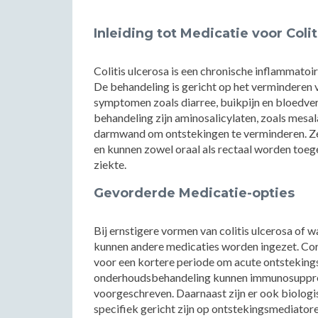
Inleiding tot Medicatie voor Colit
Colitis ulcerosa is een chronische inflammatoi
De behandeling is gericht op het verminderen 
symptomen zoals diarree, buikpijn en bloedver
behandeling zijn aminosalicylaten, zoals mesa
darmwand om ontstekingen te verminderen. Ze 
en kunnen zowel oraal als rectaal worden toege
ziekte.
Gevorderde Medicatie-opties
Bij ernstigere vormen van colitis ulcerosa of 
kunnen andere medicaties worden ingezet. Cor
voor een kortere periode om acute ontsteking
onderhoudsbehandeling kunnen immunosuppres
voorgeschreven. Daarnaast zijn er ook biologi
specifiek gericht zijn op ontstekingsmediato