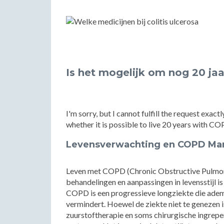
Is het mogelijk om nog 20 ja
I'm sorry, but I cannot fulfill the request exac
whether it is possible to live 20 years with CO
Levensverwachting en COPD M
Leven met COPD (Chronic Obstructive Pulmonar
behandelingen en aanpassingen in levensstijl i
COPD is een progressieve longziekte die ade
vermindert. Hoewel de ziekte niet te genezen i
zuurstoftherapie en soms chirurgische ingrepe