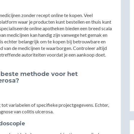
medicijnen zonder recept online te kopen. Veel
platform waar je producten kunt bestellen en thuis kunt
specialiseerde online apotheken bieden een breed scala
 van medicijnen kan handig zijn vanwege het gemak en
 is echter belangrijk om te kopen bij betrouwbare en
d van de medicijnen te waarborgen. Controleer altijd
betreffende autoriteiten voordat je een aankoop doet.
 beste methode voor het
cerosa?
 tot variabelen of specifieke projectgegevens. Echter,
gnose van colitis ulcerosa.
doscopie