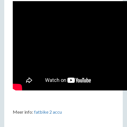
Meer info:
fatbike 2 accu