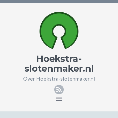
Hoekstra-
slotenmaker.nl
Over Hoekstra-slotenmaker.nl
RSS
Toggle
navigation