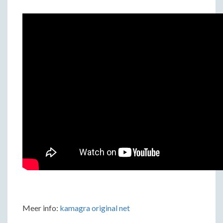
Meer info:
kamagra original net