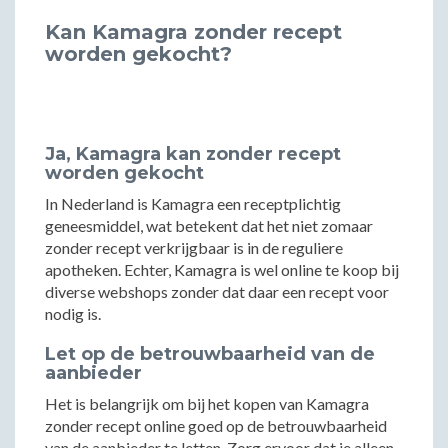
Kan Kamagra zonder recept
worden gekocht?
Ja, Kamagra kan zonder recept
worden gekocht
In Nederland is Kamagra een receptplichtig
geneesmiddel, wat betekent dat het niet zomaar
zonder recept verkrijgbaar is in de reguliere
apotheken. Echter, Kamagra is wel online te koop bij
diverse webshops zonder dat daar een recept voor
nodig is.
Let op de betrouwbaarheid van de
aanbieder
Het is belangrijk om bij het kopen van Kamagra
zonder recept online goed op de betrouwbaarheid
van de aanbieder te letten. Zorg ervoor dat je alleen