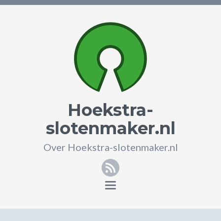
Hoekstra-
slotenmaker.nl
Over Hoekstra-slotenmaker.nl
RSS
Toggle
navigation